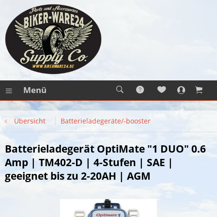
Menü
Übersicht
Batterieladegeräte/-booster
Batterieladegerät OptiMate "1 DUO" 0.6
Amp | TM402-D | 4-Stufen | SAE |
geeignet bis zu 2-20AH | AGM