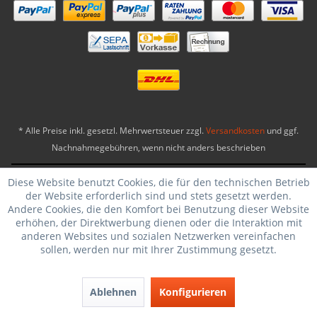
* Alle Preise inkl. gesetzl. Mehrwertsteuer zzgl.
Versandkosten
und ggf.
Nachnahmegebühren, wenn nicht anders beschrieben
Biker-Ware24® Copyright 2026
|
Theme by WebSelect
Diese Website benutzt Cookies, die für den technischen Betrieb
der Website erforderlich sind und stets gesetzt werden.
Andere Cookies, die den Komfort bei Benutzung dieser Website
erhöhen, der Direktwerbung dienen oder die Interaktion mit
anderen Websites und sozialen Netzwerken vereinfachen
sollen, werden nur mit Ihrer Zustimmung gesetzt.
Ablehnen
Konfigurieren