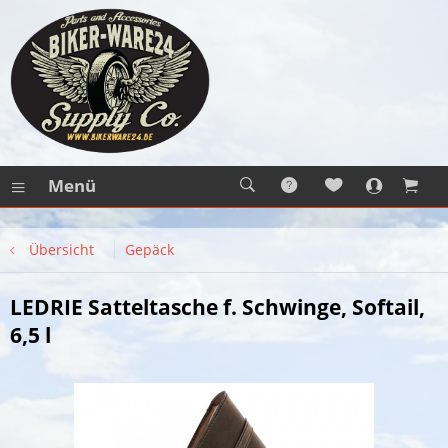
Menü
Übersicht
Gepäck
LEDRIE Satteltasche f. Schwinge, Softail,
6,5 l