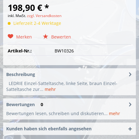
198,90 € *
inkl. MwSt.
zzgl. Versandkosten
Lieferzeit 2-4 Werktage
Merken
Bewerten
Artikel-Nr.:
BW10326
Beschreibung
LEDRIE Einzel-Satteltasche, linke Seite, braun Einzel-
Satteltasche zur...
mehr
Bewertungen
0
Bewertungen lesen, schreiben und diskutieren...
mehr
Kunden haben sich ebenfalls angesehen