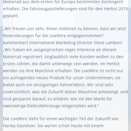
Motorrad aus dem ersten für Europa bestimmten Kontingent
erhalten. Die Fahrzeugauslieferungen sind für den Herbst 2019
geplant.
„Wir freuen uns sehr, Ihnen mitteilen zu können, dass wir jetzt
Reservierungen für die LiveWire entgegennehmen“,
kommentiert International Marketing Director Steve Lambert.
„Wir haben ein ausgesprochen reges Interesse an diesem
Motorrad registriert. Unglaublich viele Kunden wollen zu den
Ersten zählen, die damit unterwegs sein werden. Im Herbst
werden sie ihre Maschine erhalten. Die LiveWire ist nicht nur
ein aufregendes neues Produkt für unser Unternehmen, sie
bietet auch ein einzigartiges Fahrerlebnis. Wir sind sehr
zuversichtlich, was die Zukunft dieser Maschine anbelangt, und
sind gespannt darauf, zu erleben, wie sie den Markt für
zweirädrige Elektrofahrzeuge mitgestalten wird.“
Die LiveWire steht für einen wichtigen Teil der Zukunft von
Harley-Davidson. Sie wartet schon heute mit einem