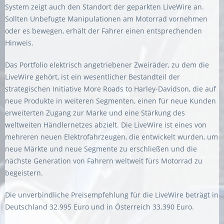
System zeigt auch den Standort der geparkten LiveWire an.
Sollten Unbefugte Manipulationen am Motorrad vornehmen
oder es bewegen, erhält der Fahrer einen entsprechenden
Hinweis.
Das Portfolio elektrisch angetriebener Zweiräder, zu dem die
LiveWire gehört, ist ein wesentlicher Bestandteil der
strategischen Initiative More Roads to Harley-Davidson, die auf
neue Produkte in weiteren Segmenten, einen für neue Kunden
erweiterten Zugang zur Marke und eine Stärkung des
weltweiten Händlernetzes abzielt. Die LiveWire ist eines von
mehreren neuen Elektrofahrzeugen, die entwickelt wurden, um
neue Märkte und neue Segmente zu erschließen und die
nächste Generation von Fahrern weltweit fürs Motorrad zu
begeistern.
Die unverbindliche Preisempfehlung für die LiveWire beträgt in
Deutschland 32.995 Euro und in Österreich 33.390 Euro.