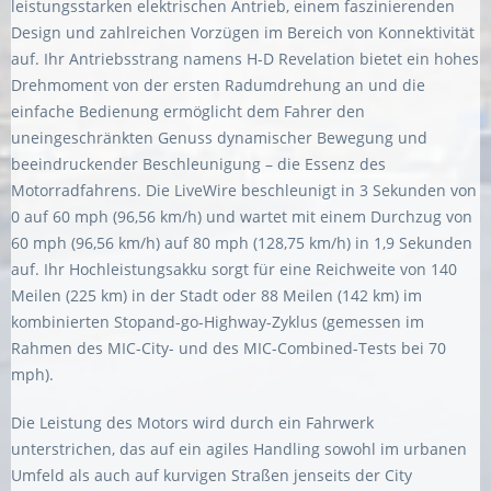
leistungsstarken elektrischen Antrieb, einem faszinierenden
Design und zahlreichen Vorzügen im Bereich von Konnektivität
auf. Ihr Antriebsstrang namens H-D Revelation bietet ein hohes
Drehmoment von der ersten Radumdrehung an und die
einfache Bedienung ermöglicht dem Fahrer den
uneingeschränkten Genuss dynamischer Bewegung und
beeindruckender Beschleunigung – die Essenz des
Motorradfahrens. Die LiveWire beschleunigt in 3 Sekunden von
0 auf 60 mph (96,56 km/h) und wartet mit einem Durchzug von
60 mph (96,56 km/h) auf 80 mph (128,75 km/h) in 1,9 Sekunden
auf. Ihr Hochleistungsakku sorgt für eine Reichweite von 140
Meilen (225 km) in der Stadt oder 88 Meilen (142 km) im
kombinierten Stopand-go-Highway-Zyklus (gemessen im
Rahmen des MIC-City- und des MIC-Combined-Tests bei 70
mph).
Die Leistung des Motors wird durch ein Fahrwerk
unterstrichen, das auf ein agiles Handling sowohl im urbanen
Umfeld als auch auf kurvigen Straßen jenseits der City