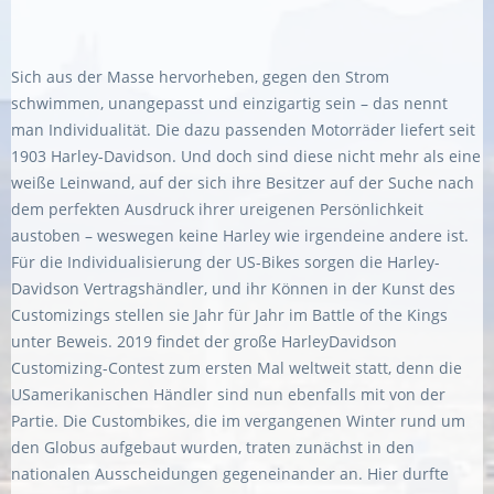
Sich aus der Masse hervorheben, gegen den Strom
schwimmen, unangepasst und einzigartig sein – das nennt
man Individualität. Die dazu passenden Motorräder liefert seit
1903 Harley-Davidson. Und doch sind diese nicht mehr als eine
weiße Leinwand, auf der sich ihre Besitzer auf der Suche nach
dem perfekten Ausdruck ihrer ureigenen Persönlichkeit
austoben – weswegen keine Harley wie irgendeine andere ist.
Für die Individualisierung der US-Bikes sorgen die Harley-
Davidson Vertragshändler, und ihr Können in der Kunst des
Customizings stellen sie Jahr für Jahr im Battle of the Kings
unter Beweis. 2019 findet der große HarleyDavidson
Customizing-Contest zum ersten Mal weltweit statt, denn die
USamerikanischen Händler sind nun ebenfalls mit von der
Partie. Die Custombikes, die im vergangenen Winter rund um
den Globus aufgebaut wurden, traten zunächst in den
nationalen Ausscheidungen gegeneinander an. Hier durfte