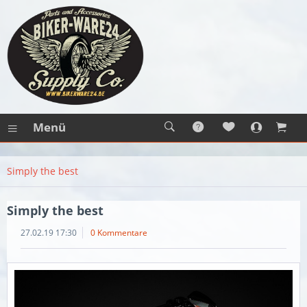
Menü
Simply the best
Simply the best
27.02.19 17:30
0 Kommentare