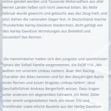
online gevotet werden und Tausende Motorradfans aus aller
Herren Länder ließen sich nicht zweimal bitten. Bis Mitte
Februar wurde gewischt und getoucht, was das Zeug hielt, und
jetzt stehen die nationalen Sieger fest. In Deutschland machte
Thunderbike Harley-Davidson Niederrhein, dicht gefolgt von
den Harley-Davidson Vertretungen aus Bielefeld und
Düsseldorf das Rennen.
Die Hamminkelner hatten sich den jüngsten und sportlichsten
Spross der Softail Familie vorgenommen, die FXDR 114. „Wir
wollten mit unserem Umbau namens ‚Roar’ den Racing-
Charakter des Bikes betonen und für den diesjährigen Battle
einen flachen und bösen Dragster-Umbau liefern“, lässt
Geschäftsführer Andreas Bergerforth wissen. Dazu tragen
unter anderem ein abgesenktes Fahrwerk, ein fetter 260er
unter einem umgestalteten Heck, ein neuer Sitz und
Frontfender sowie etliche Bauteile aus der Harley-Davidson