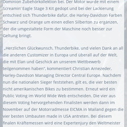
Dominion Zubehörkollektion bei. Der Motor wurde mit einem
Screamin’ Eagle Stage 3 Kit gedopt und bei der Lackierung
entschied sich Thunderbike dafür, die Harley-Davidson Farben
Schwarz und Orange um einen edlen Silberton zu ergänzen,
der die umgestaltete Form der Maschine noch besser zur
Geltung bringt.
„Herzlichen Glückwunsch, Thunderbike, und vielen Dank an all
die anderen Customizer in Europa und überall auf der Welt,
die mit Elan und Geschick an unserem Wettbewerb
teilgenommen haben“, kommentiert Christian Arnezeder,
Harley-Davidson Managing Director Central Europe. Nachdem
nun die nationalen Sieger feststehen, gilt es, die vier besten
nicht amerikanischen Bikes zu bestimmen. Erneut wird ein
Public Voting im World Wide Web entscheiden. Die vier aus
diesem Voting hervorgehenden Finalisten werden dann im
November auf der Motorradmesse EICMA in Mailand gegen die
vier besten Umbauten made in USA antreten. Bei diesem
finalen Kräftemessen wird eine Expertenjury den Weltmeister